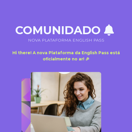
COMUNIDADO
NOVA PLATAFORMA ENGLISH PASS
Hi there!
A nova Plataforma da English Pass está
oficialmente no ar! 🎉