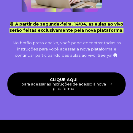
📆 A partir de segunda-feira, 14/04, as aulas ao vivo
serão feitas exclusivamente pela nova plataforma.
No botão preto abaixo, você pode encontrar todas as
instruções para você acessar a nova plataforma e
continuar participando das aulas ao vivo. See ya!
CLIQUE AQUI
para acessar as instruções de acesso à nova
plataforma