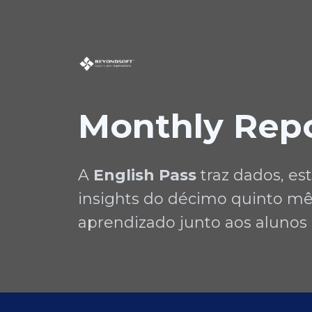
Monthly Repo
A
English Pass
traz dados, est
insights do décimo quinto mê
aprendizado junto aos alunos