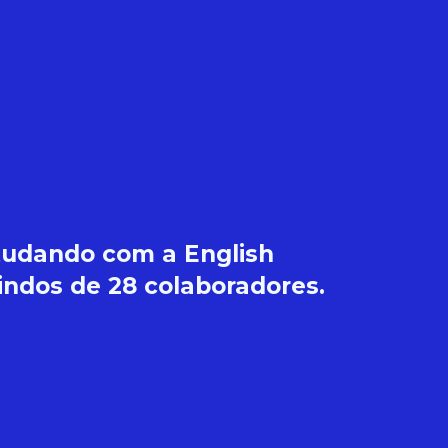
studando com a English
ndos de 28 colaboradores.