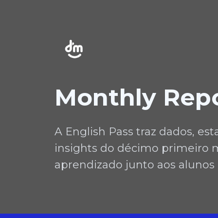
Monthly Repo
A English Pass traz dados, esta
insights do décimo primeiro 
aprendizado junto aos alunos