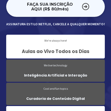
FAÇA SUA INSCRIÇÃO
AQUI (R$ 80/mês)
ASSINATURA ESTILO NETFLIX, CANCELE A QUALQUER MOMENTO!
We're always here!
Aulas ao Vivo Todos os Dias
We live technology
Inteligência Artificial e Interação
Cool and fun topics
Curadoria de Conteúdo Digital