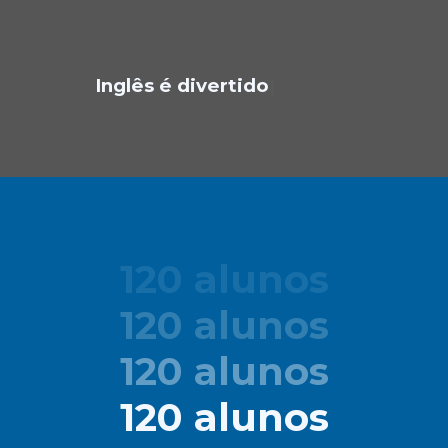
Inglês é divertido
|
120 alunos
120 alunos
120 alunos
120 alunos