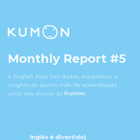
Monthly Report #5
A English Pass traz dados, estatísticas e
insights do quinto mês de aprendizado
junto aos alunos do
Kumon
.
Inglês é divertid
|