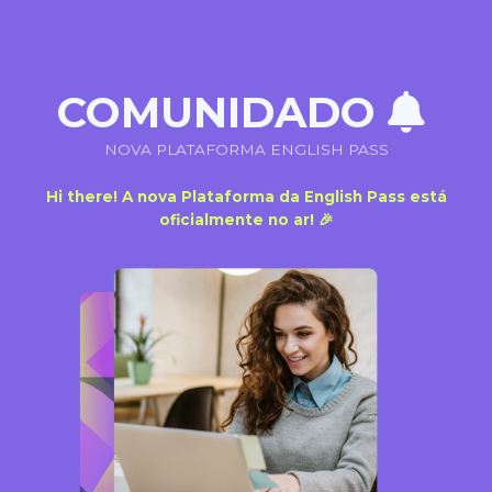
COMUNIDADO
NOVA PLATAFORMA ENGLISH PASS
Hi there!
A nova Plataforma da English Pass está
oficialmente no ar! 🎉