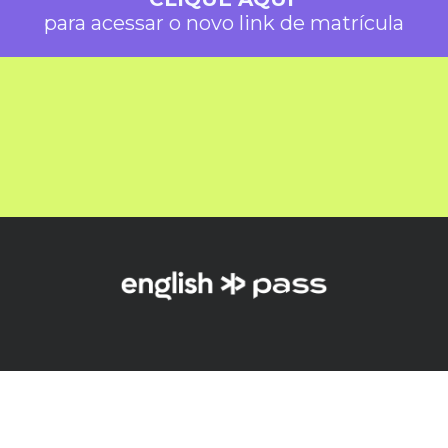
para acessar o novo link de matrícula