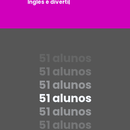
Inglês é diverti
|
51 alunos
51 alunos
51 alunos
51 alunos
51 alunos
51 alunos