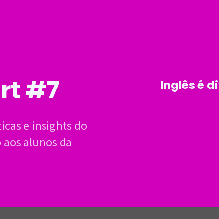
rt #7
Inglês é d
ticas e insights do
 aos alunos da