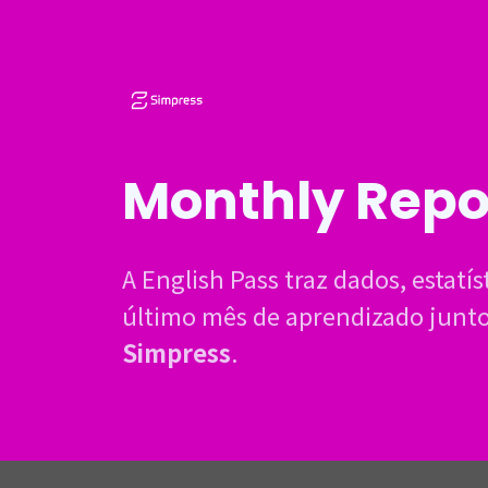
Monthly Repo
A English Pass traz dados, estatís
último mês de aprendizado junto
Simpress
.