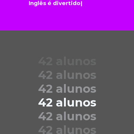
Inglês é divertido
|
42 alunos
42 alunos
42 alunos
42 alunos
42 alunos
42 alunos