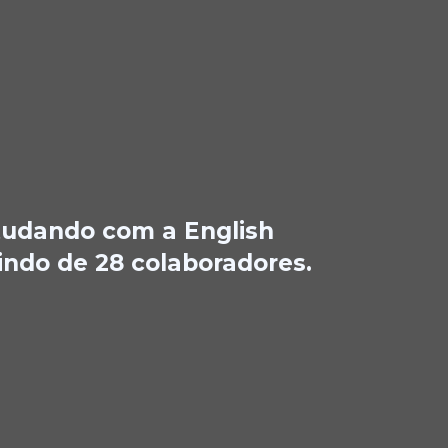
studando com a English
ndo de 28 colaboradores.