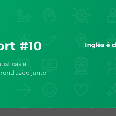
rt #10
Inglês é d
tísticas e
rendizado junto