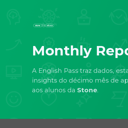
Monthly Repo
A English Pass traz dados, esta
insights do décimo mês de ap
aos alunos da
Stone
.