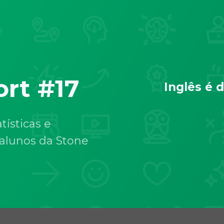
ort #17
Inglês é d
tísticas e
 alunos da Stone