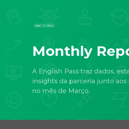
Monthly Rep
A English Pass traz dados, esta
insights da parceria junto aos
no mês de Março.