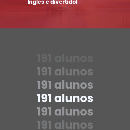
Inglês é diverti
|
191 alunos
191 alunos
191 alunos
191 alunos
191 alunos
191 alunos