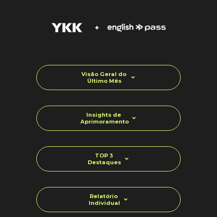
Visão Geral do
Último Mês
Insights de
Aprimoramento
TOP 3
Destaques
Relatório
Individual