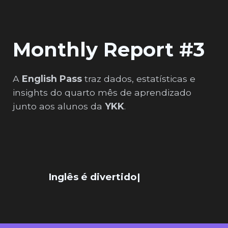
Monthly Report #3
A
English Pass
traz dados, estatísticas e
insights do quarto mês de aprendizado
junto aos alunos da
YKK
.
Inglês é divertid
|